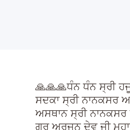
S
🙏🙏🙏ਧੰਨ ਧੰਨ ਸ੍ਰੀ ਹ
ਸਦਕਾ ਸ੍ਰੀ ਨਾਨਕਸਰ ਆਸ਼
ਅਸਥਾਨ ਸ੍ਰੀ ਨਾਨਕਸਰ ਆਸ
ਗੁਰੂ ਅਰਜਨ ਦੇਵ ਜੀ ਮਹਾਰਾ