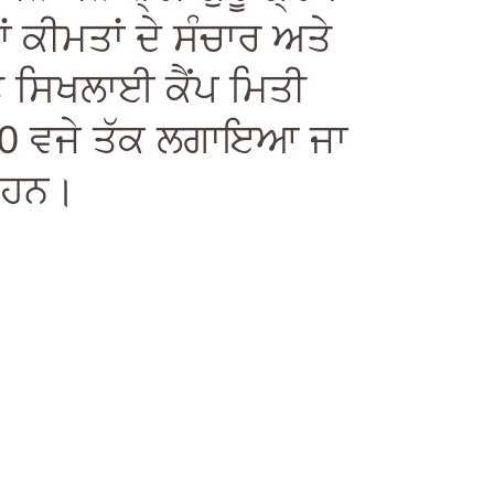
 ਕੀਮਤਾਂ ਦੇ ਸੰਚਾਰ ਅਤੇ
ਿ ਸਿਖਲਾਈ ਕੈਂਪ ਮਿਤੀ
1-00 ਵਜੇ ਤੱਕ ਲਗਾਇਆ ਜਾ
ੇ ਹਨ।