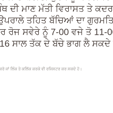
ੰਥ ਦੀ ਮਾਣ ਮੱਤੀ ਵਿਰਾਸਤ ਤੇ ਕਦਰਾਂ
਼ ਉਪਰਾਲੇ ਤਹਿਤ ਬੱਚਿਆਂ ਦਾ ਗੁਰਮਤ
ਹਰ ਰੋਜ ਸਵੇਰੇ ਨੂੰ 7-00 ਵਜੇ ਤੋ 1
 16 ਸਾਲ ਤੱਕ ਦੇ ਬੱਚੇ ਭਾਗ ਲੈ ਸਕਦ
 ਕਰੋ ਜਾਂ ਲਿੰਕ ਤੇ ਕਲਿੱਕ ਕਰਕੇ ਵੀ ਰਜਿਸਟਰ ਕਰ ਸਕਦੇ ਹੋ।