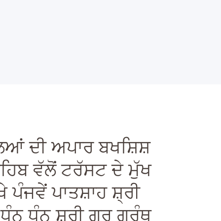
ar
ਿਆਂ ਦੀ ਅਪਾਰ ਬਖਸ਼ਿਸ਼
 ਵੱਲੋਂ ਟਰੱਸਟ ਦੇ ਮੁੱਖ
ਜਵੇਂ ਪਾਤਸ਼ਾਹ ਸ਼੍ਰੀ
ਨ ਧੰਨ ਸ਼੍ਰੀ ਗੁਰੂ ਗ੍ਰੰਥ