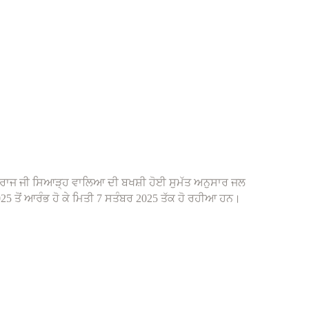
ਮਹਾਰਾਜ ਜੀ ਸਿਆੜ੍ਹ ਵਾਲਿਆ ਦੀ ਬਖਸ਼ੀ ਹੋਈ ਸੁਮੱਤ ਅਨੁਸਾਰ ਜਲ
 ਤੋਂ ਆਰੰਭ ਹੋ ਕੇ ਮਿਤੀ 7 ਸਤੰਬਰ 2025 ਤੱਕ ਹੋ ਰਹੀਆ ਹਨ।