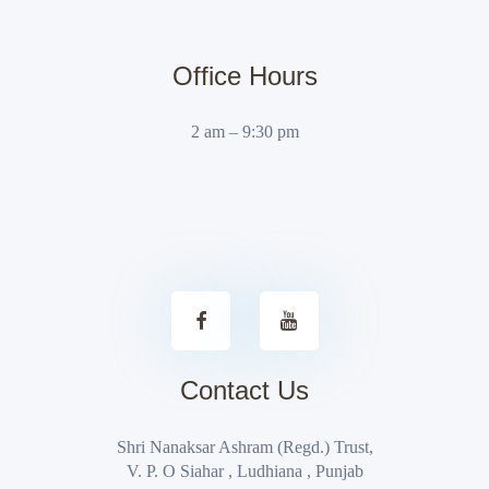
Office Hours
2 am – 9:30 pm
Contact Us
Shri Nanaksar Ashram (Regd.) Trust,
V. P. O Siahar , Ludhiana , Punjab