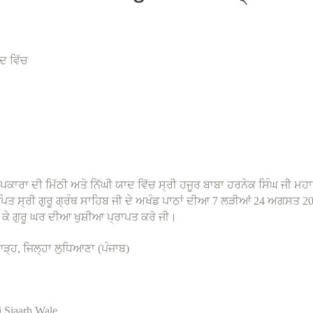
ਦ ਵਿੱਚ
ਪਕਾਰਾ ਦੀ ਮਿੱਠੀ ਅਤੇ ਨਿੱਘੀ ਯਾਦ ਵਿੱਚ ਸ੍ਰੀ ਹਜੂਰ ਬਾਬਾ ਹਰਨੇਕ ਸਿੰਘ ਜੀ 
ਸ੍ਰੀ ਗੁਰੂ ਗ੍ਰੰਥ ਸਾਹਿਬ ਜੀ ਦੇ ਅਖੰਡ ਪਾਠਾਂ ਦੀਆ 7 ਲੜੀਆਂ 24 ਅਗਸਤ 2025
 ਕੇ ਗੁਰੂ ਘਰ ਦੀਆ ਖੁਸ਼ੀਆ ਪ੍ਰਾਪਤ ਕਰੋ ਜੀ।
੍ਹ, ਜਿਲ੍ਹਾ ਲੁਧਿਆਣਾ (ਪੰਜਾਬ)
i Siaarh Wale