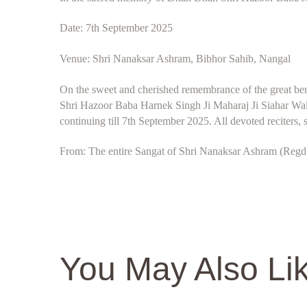
Date: 7th September 2025
Venue: Shri Nanaksar Ashram, Bibhor Sahib, Nangal
On the sweet and cherished remembrance of the great be
Shri Hazoor Baba Harnek Singh Ji Maharaj Ji Siahar Wale.
continuing till 7th September 2025. All devoted reciters, 
From: The entire Sangat of Shri Nanaksar Ashram (Regd.)
You May Also Li