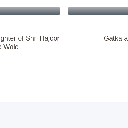
hter of Shri Hajoor
Gatka a
b Wale