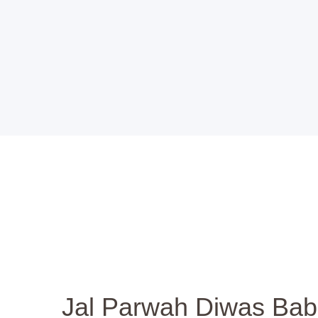
S
Jal Parwah Diwas Bab