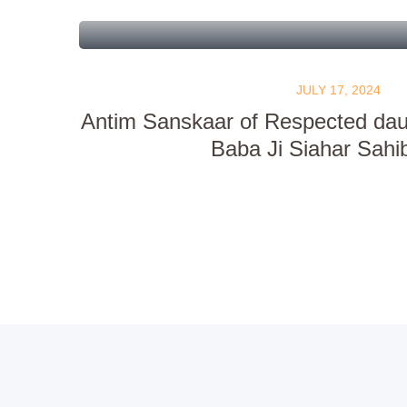
JULY 17, 2024
Antim Sanskaar of Respected daug
Baba Ji Siahar Sahi