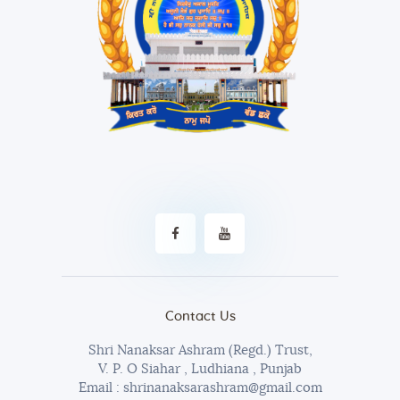
Contact Us
Shri Nanaksar Ashram (Regd.) Trust,
V. P. O Siahar , Ludhiana , Punjab
Email : shrinanaksarashram@gmail.com