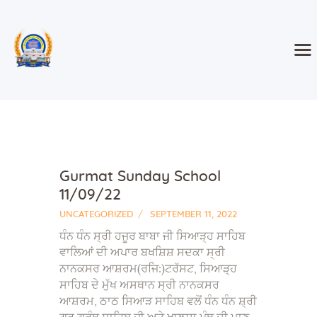
Amrit Sanchar 02-May-2026
More Info
Shri Nanaksar Ashram Thath
Siahar
Sikhism Temple
Home
Classes and Events
Gurmat Sunday School
About
11/09/22
Blog
UNCATEGORIZED
SEPTEMBER 11, 2022
Gallery
ਧੰਨ ਧੰਨ ਸ੍ਰੀ ਹਜੂਰ ਬਾਬਾ ਜੀ ਸਿਆੜ੍ਹ ਸਾਹਿਬ
Contact
ਵਾਲਿਆਂ ਦੀ ਅਪਾਰ ਬਖਸ਼ਿਸ਼ ਸਦਕਾ ਸ੍ਰੀ
ਨਾਨਕਸਰ ਆਸ਼ਰਮ(ਰਜਿ:)ਟਰੱਸਟ, ਸਿਆੜ੍ਹ
ਸਾਹਿਬ ਦੇ ਮੁੱਖ ਅਸਥਾਨ ਸ੍ਰੀ ਨਾਨਕਸਰ
ਆਸ਼ਰਮ, ਠਾਠ ਸਿਆੜ ਸਾਹਿਬ ਵਲੋਂ ਧੰਨ ਧੰਨ ਸ਼੍ਰੀ