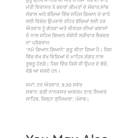
ਗੁਰੂ ਗ੍ਰੰਥ ਸਾਹਿਬ ਜੀ ਅਤੇ ਖ਼ਾਲਸਾ ਪੰਥ ਦੀ ਮਾਣ
ਮੱਤੀ ਵਿਰਾਸਤ ਤੇ ਕਦਰਾਂ ਕੀਮਤਾਂ ਦੇ ਸੰਚਾਰ,ਸਾਂਭ
ਸੰਭਾਲ ਅਤੇ ਬੱਚਿਆ ਵਿੱਚ ਸਹਿਜ ਗਿਆਨ ਦੇ ਵਾਧੇ
ਲਈ ਵਿਸ਼ੇਸ਼ ਉਪਰਾਲੇ ਤਹਿਤ ਬੱਚਿਆਂ ਲਈ ਹਰ
ਐਤਵਾਰ ਨੂੰ ਗੱਤਕਾ ਅਤੇ ਕੀਰਤਨ ਦੀਆਂ ਕਲਾਸਾਂ
ਦੇ ਨਾਲ ਸਹਿਜ ਗਿਆਨ ਸੰਬੰਧੀ ਲੜੀਵਾਰ ਲੈਕਚਰ
ਦਾ ਪ੍ਰੋਗਰਾਮ
“ਨਮੋ ਗਿਆਨ ਗਿਆਨੇ” ਸ਼ੁਰੂ ਕੀਤਾ ਗਿਆ ਹੈ। ਜਿਸ
ਵਿੱਚ ਵੱਖ ਵੱਖ ਵਿਸ਼ਿਆਂ ਦੇ ਮਾਹਿਰ ਸੰਗਤ ਨਾਲ
ਰੂਬਰੂ ਹੋਣਗੇ। ਜਿਸ ਵਿੱਚ ਕਿਸੇ ਵੀ ਉਮਰ ਦੇ ਬੱਚੇ,
ਵੱਡੇ ਆ ਸਕਦੇ ਹਨ।
ਸਮਾਂ: ਹਰ ਐਤਵਾਰ, 8:30 ਸਵੇਰ
ਸਥਾਨ: ਸ਼੍ਰੀ ਨਾਨਕਸਰ ਆਸ਼ਰਮ ਠਾਠ ਸਿਆੜ
ਸਾਹਿਬ, ਜਿਲ੍ਹਾ ਲੁਧਿਆਣਾ, ਪੰਜਾਬ।