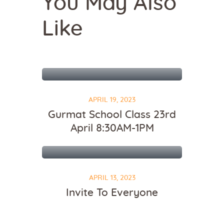
You May Also
Like
APRIL 19, 2023
Gurmat School Class 23rd
April 8:30AM-1PM
APRIL 13, 2023
Invite To Everyone