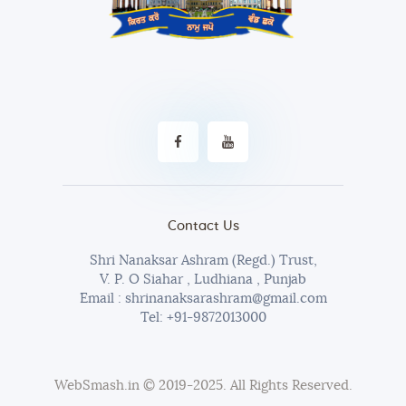
Contact Us
Shri Nanaksar Ashram (Regd.) Trust,
V. P. O Siahar , Ludhiana , Punjab
Email : shrinanaksarashram@gmail.com
Tel:
+91-9872013000
WebSmash.in
© 2019-2025. All Rights Reserved.